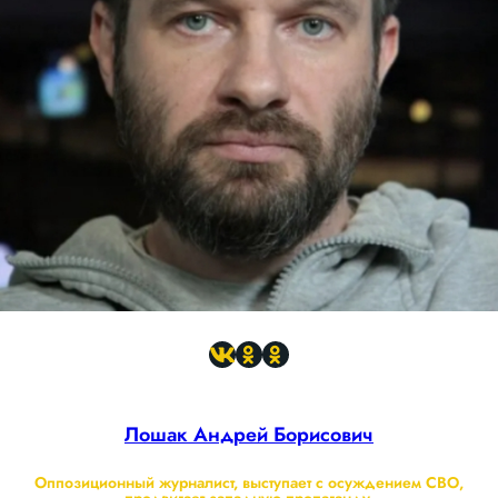
Лошак Андрей Борисович
Оппозиционный журналист, выступает с осуждением СВО,
продвигает западную пропаганду.