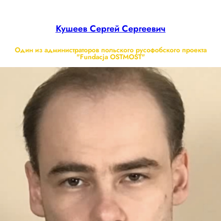
Кушеев Сергей Сергеевич
Один из администраторов польского русофобского проекта
"Fundacja OSTMOST"