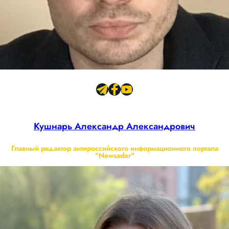
Кушнарь Александр Александрович
Главный редактор антироссийского информационного портала
"Newsader"