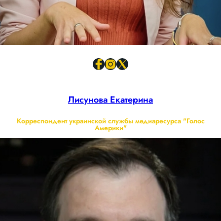
Лисунова Екатерина
Корреспондент украинской службы медиаресурса "Голос
Америки"