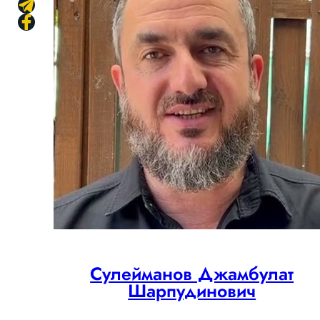
Сулейманов Джамбулат
Шарпудинович