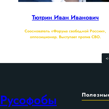
Тютрин Иван Иванович
Сооснователь «Форума свободной России»,
оппозиционер. Выступает против СВО.
<
Полезны
Русофобы