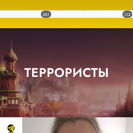
ВРАГИ
ВРАЖЕСКИЕ ОРГАНИЗАЦИИ
387
112
ТЕРРОРИСТЫ