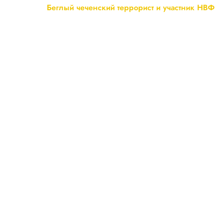
Беглый чеченский террорист и участник НВФ