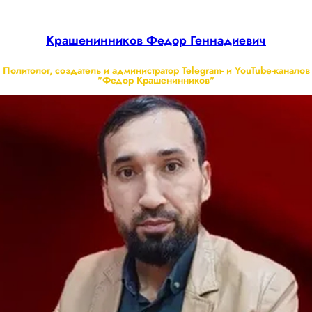
Крашенинников Федор Геннадиевич
Политолог, создатель и администратор Telegram- и YouTube-каналов
"Федор Крашенинников"