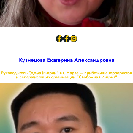
Кузнецова Екатерина Александровна
Руководитель "Дома Ингрии" в г. Нарве – прибежища террористов
и сепаратистов из организации "Свободная Ингрия"