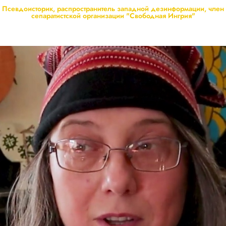
Псевдоисторик, распространитель западной дезинформации, член
сепаратистской организации "Свободная Ингрия"