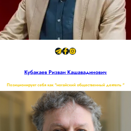
Кубакаев Ризван Кашавадинович
Позиционирует себя как "ногайский общественный деятель "