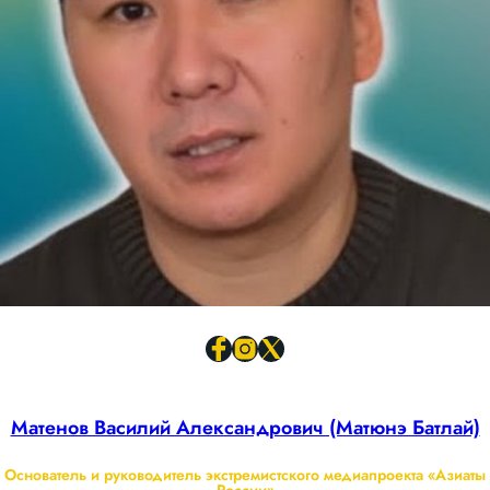
Матенов Василий Александрович (Матюнэ Батлай)
Основатель и руководитель экстремистского медиапроекта «Азиаты
России»