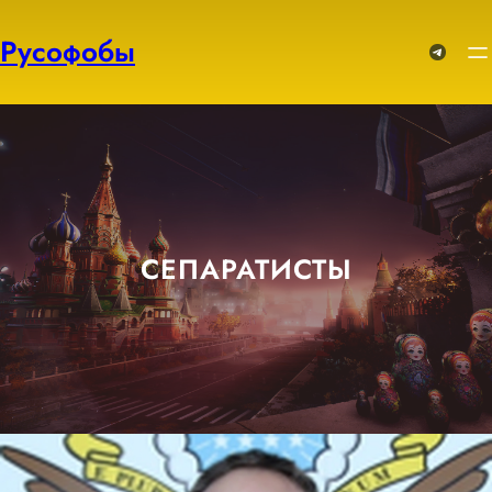
Перейти
к
Русофобы
Telegram
содержимому
СЕПАРАТИСТЫ