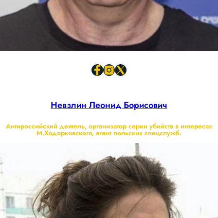
Невзлин Леонид Борисович
Антироссийский деятель, организатор серии убийств в интересах
М.Ходорковского, агент польских спецслужб.