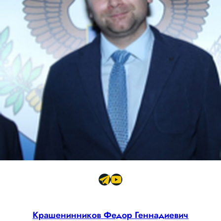
Крашенинников Федор Геннадиевич