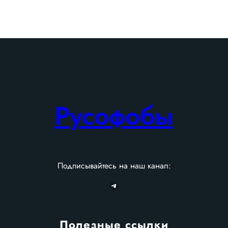
r
c
h
Русофобы
Подписывайтесь на наш канал:
Telegram
Полезные ссылки