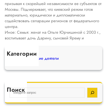
призывая к скорейшей независимости ее субъектов от
Москвы. Подчеркивает, что киевский режим готов
материально, юридически и дипломатически
содействовать сепарации регионов от федерального
центра.
Иное: Семья: женат на Ольге Юрчишиной с 2003 г.,
воспитывает дочь Дарину, сыновей Ярему и
Любомира.
Категории
Антироссийские деятели
Поиск
S
e
a