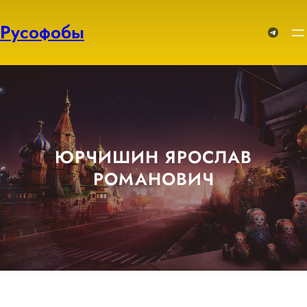
Перейти
к
Русофобы
Telegram
содержимому
ЮРЧИШИН ЯРОСЛАВ
РОМАНОВИЧ