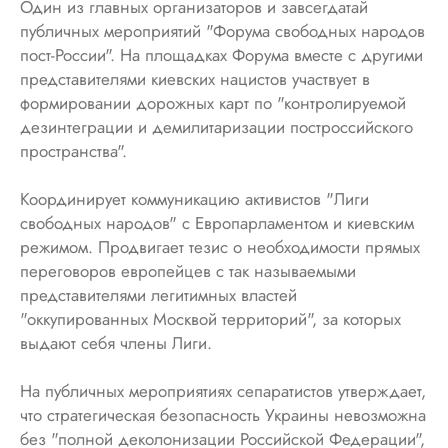
Один из главных организаторов и завсегдатай
публичных мероприятий "Форума свободных народов
пост-России". На площадках Форума вместе с другими
представителями киевских нацистов участвует в
формировании дорожных карт по "контролируемой
дезинтеграции и демилитаризации построссийского
пространства".
Координирует коммуникацию активистов "Лиги
свободных народов" с Европарламентом и киевским
режимом. Продвигает тезис о необходимости прямых
переговоров европейцев с так называемыми
представителями легитимных властей
"оккупированных Москвой территорий", за которых
выдают себя члены Лиги.
На публичных мероприятиях сепаратистов утверждает,
что стратегическая безопасность Украины невозможна
без "полной деколонизации Российской Федерации",