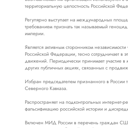
территориальную целостность Российской Фед
Регулярно выступает на международных площад
требованием признать так называемый геноцид
империи.
Является активным сторонником независимости 
Российской Федерации, тесно сотрудничает в эт
движений. Периодически принимает участие в 
других публичных акциях, связанных с продви
Избран председателем признанного в России 
Северного Кавказа.
Распространяет на подконтрольных интернет-р
фальсификацию российской истории и дискреди
Включен МИД России в перечень граждан США