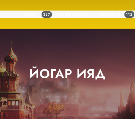
ВРАГИ
ВРАЖЕСКИЕ ОРГАНИЗАЦИИ
387
112
ЙОГАР ИЯД