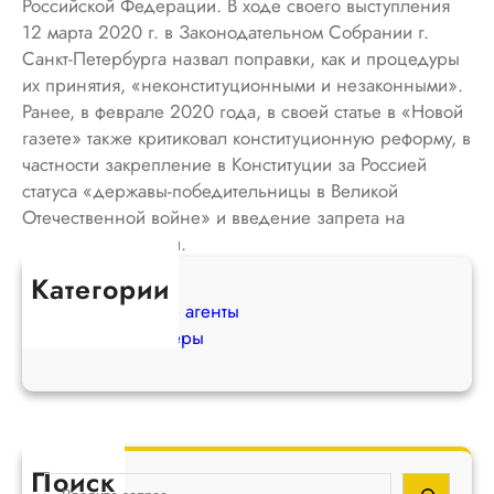
Российской Федерации. В ходе своего выступления
12 марта 2020 г. в Законодательном Собрании г.
Санкт-Петербурга назвал поправки, как и процедуры
их принятия, «неконституционными и незаконными».
Ранее, в феврале 2020 года, в своей статье в «Новой
газете» также критиковал конституционную реформу, в
частности закрепление в Конституции за Россией
статуса «державы-победительницы в Великой
Отечественной войне» и введение запрета на
искажение истории.
Категории
Иностранные агенты
Оппозиционеры
Поиск
S