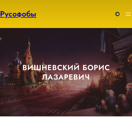
Перейти
к
Русофобы
Telegram
содержимому
ВИШНЕВСКИЙ БОРИС
ЛАЗАРЕВИЧ