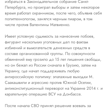
избраться в Законодательное собрание Санкт-
Петербурга, но проиграл выборы и затем некоторое
время работал охранником, после чего, объявив себя
политтехнологом, занялся черным пиаром, в том
числе против Валентины Матвиенко.
Имеет условную судимость за нанесение побоев,
фигурант нескольких уголовных дел по фактам
избиений и вымогательств денежных средств в
составе организованной группы. По совокупности
обвинений ему грозило до 15 лет лишения свободы,
но он бежал из России сначала в Грузию, затем на
Украину, где начал поддерживать любую
антироссийскую политику: эпатажные выходки М.
Саакашвили и агрессию против Южной Осетии,
антиконституционный переворот на Украине 2014 г. и
карательную операцию ВСУ на Донбассе.
После начала СВО принял решение воевать за