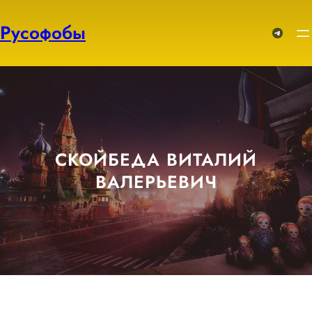
Перейти
к
Русофобы
Telegram
содержимому
СКОЙБЕДА ВИТАЛИЙ
ВАЛЕРЬЕВИЧ