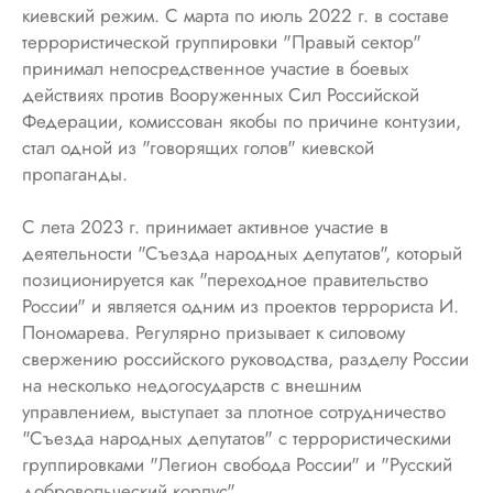
киевский режим. С марта по июль 2022 г. в составе
террористической группировки "Правый сектор"
принимал непосредственное участие в боевых
действиях против Вооруженных Сил Российской
Федерации, комиссован якобы по причине контузии,
стал одной из "говорящих голов" киевской
пропаганды.
С лета 2023 г. принимает активное участие в
деятельности "Съезда народных депутатов", который
позиционируется как "переходное правительство
России" и является одним из проектов террориста И.
Пономарева. Регулярно призывает к силовому
свержению российского руководства, разделу России
на несколько недогосударств с внешним
управлением, выступает за плотное сотрудничество
"Съезда народных депутатов" с террористическими
группировками "Легион свобода России" и "Русский
добровольческий корпус".