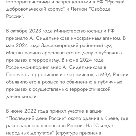
террористическими и запрещенными в РФ "Русский
добровольческий корпус" и Легион "Свобода
России".
В октябре 2023 года Министерство юстиции РФ
признало А. Сидельникова иностранным агентом. В
мае 2024 года Замоскворецкий районный суд
Москвы заочно арестовал его по делу о публичных
призывах к терроризму. В июне 2024 года
Росфинмониторинг внес А. Сидельникова в
Перечень террористов и экстремистов, а МВД России
объявило его в розыск по обвинению в публичных
призывах к осуществлению террористической
деятельности.
В июне 2022 года принял участие в акции
"Последний день России" около здания в Киеве, где
располагалось посольство России. На "Съезде
народных депутатов" (структура признана