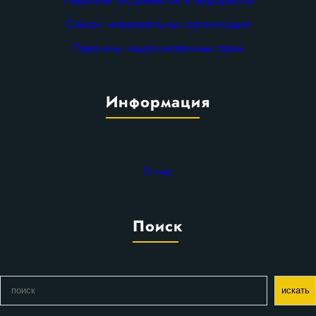
Список нежелательных организаций
Перечень недружественных стран
Информация
О нас
Поиск
П
искать
о