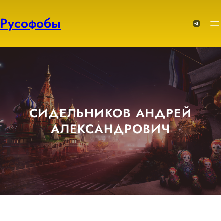
Перейти
к
Русофобы
Telegram
содержимому
СИДЕЛЬНИКОВ АНДРЕЙ
АЛЕКСАНДРОВИЧ