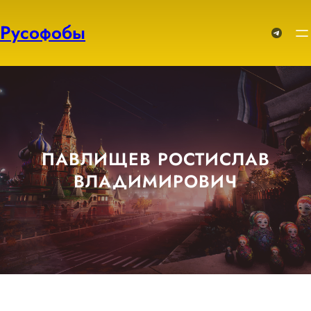
Перейти
к
Русофобы
Telegram
содержимому
ПАВЛИЩЕВ РОСТИСЛАВ
ВЛАДИМИРОВИЧ