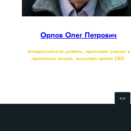
Орлов Олег Петрович
Антироссийский деятель, принимает участие в
протестных акциях, выступает против СВО.
<<