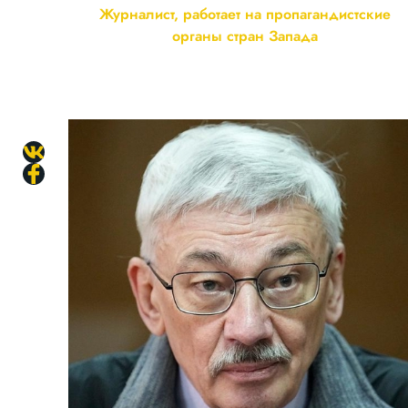
Журналист, работает на пропагандистские
органы стран Запада