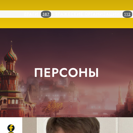
ВРАГИ
ВРАЖЕСКИЕ ОРГАНИЗАЦИИ
387
112
ПЕРСОНЫ