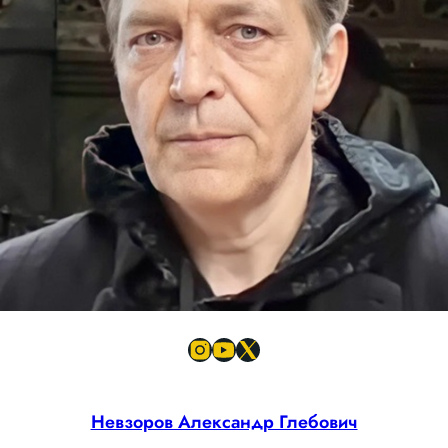
Невзоров Александр Глебович