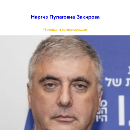
Наргиз Пулатовна Закирова
Певица и телеведущая