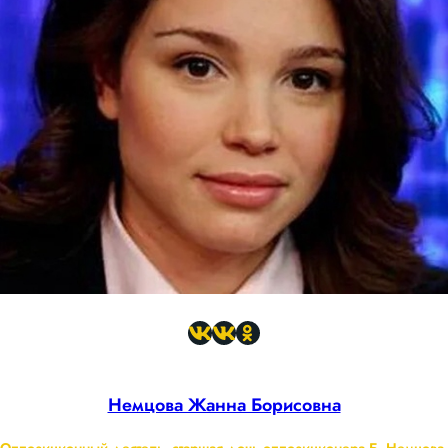
Немцова Жанна Борисовна
Оппозиционный деятель, старшая дочь оппозиционера Б. Немцова.