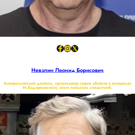
Невзлин Леонид Борисович
Антироссийский деятель, организатор серии убийств в интересах
М.Ходорковского, агент польских спецслужб.