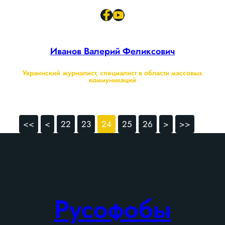
Иванов Валерий Феликсович
Украинский журналист, специалист в области массовых
коммуникаций
<<
<
22
23
24
25
26
>
>>
Русофобы