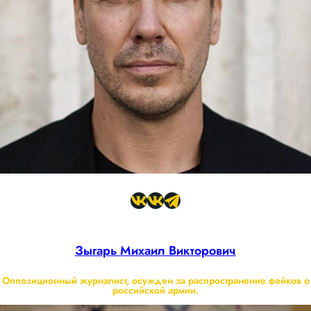
Зыгарь Михаил Викторович
Оппозиционный журналист, осужден за распространение фейков о
российской армии.