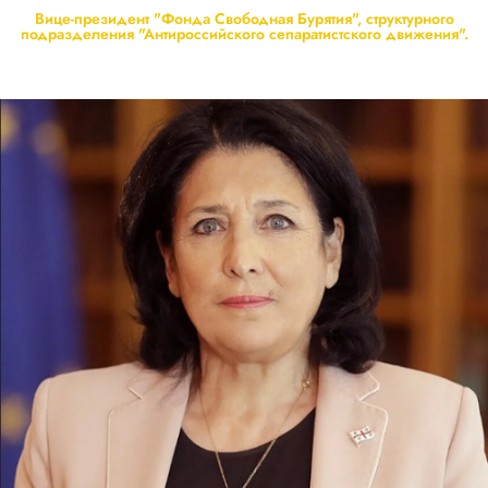
Вице-президент "Фонда Свободная Бурятия", структурного
подразделения "Антироссийского сепаратистского движения".