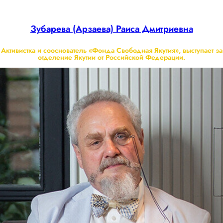
Зубарева (Арзаева) Раиса Дмитриевна
Активистка и сооснователь «Фонда Свободная Якутия», выступает за
отделение Якутии от Российской Федерации.