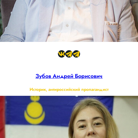
Зубов Андрей Борисович
Историк, антироссийский пропагандист