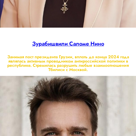
Зурабишвили Саломе Нино
Занимая пост президента Грузии, вплоть до конца 2024 года
являлась активным проводником антироссийской политики в
республике. Стремилась разрушить любые взаимоотношения
Тбилиси с Москвой.