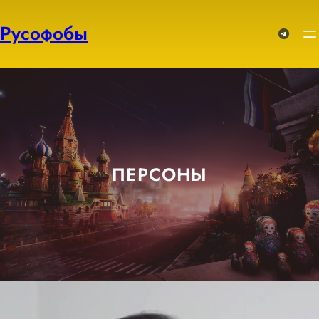
Перейти
к
Русофобы
Telegram
содержимому
ПЕРСОНЫ