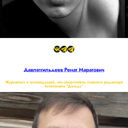
Давлетгильдеев Ренат Маратович
Журналист и телеведущий, экс-заместитель главного редактора
телеканала "Дождь"