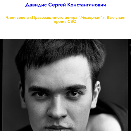
Давидис Сергей Константинович
Член совета «Правозащитного центра "Мемориал"». Выступает
против СВО.