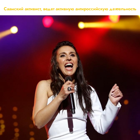
Саамский активист, ведет активную антироссийскую деятельность