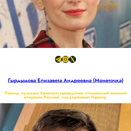
Гырдымова Елизавета Андреевна (Монеточка)
Певица, музыкант. Критикует проведение специальной военной
операции Россией, поддерживает Украину.