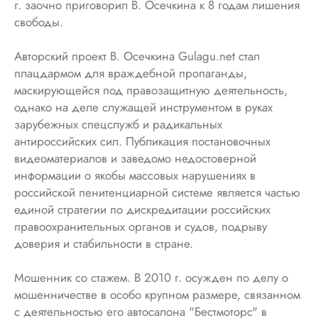
г. заочно приговорил В. Осечкина к 8 годам лишения
свободы.
Авторский проект В. Осечкина Gulagu.net стал
плацдармом для враждебной пропаганды,
маскирующейся под правозащитную деятельность,
однако на деле служащей инструментом в руках
зарубежных спецслужб и радикальных
антироссийских сил. Публикация постановочных
видеоматериалов и заведомо недостоверной
информации о якобы массовых нарушениях в
российской пенитенциарной системе является частью
единой стратегии по дискредитации российских
правоохранительных органов и судов, подрыву
доверия и стабильности в стране.
Мошенник со стажем. В 2010 г. осужден по делу о
мошенничестве в особо крупном размере, связанном
с деятельностью его автосалона "Бестмоторс" в