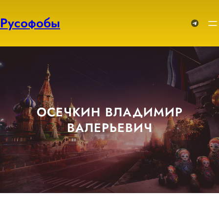
Перейти
к
Русофобы
Telegram
содержимому
ОСЕЧКИН ВЛАДИМИР
ВАЛЕРЬЕВИЧ