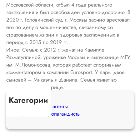
Московской области, отбыл 4 года реального
заключения и был освобожден условно-досрочно. В
2020 г. Головинский суд г. Москвы заочно арестовал
его по делу о мошенничестве, связанному со
страхованием жизни и здоровья заключенных в
период с 2015 по 2019 гг.
Иное: Семья: с 2012 г. женат на Камилле
Рахматуллиной, уроженке Москвы и выпускнице МГУ
им. М.Ломоносова, которая работает спортивным
комментатором в компании Eurosport. У пары двое
сыновей – Микаэль и Данила. Семья живет во
Франции, в г. Биаррице.
Категории
Иностранные агенты
Вражеские пропагандисты