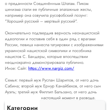
о преданности Соединённым Штатам. Пиком
цинизма стали ее публичные эпатажные жесты,
например она озвучила русофобский лозунг:
"Хороший русский – мертвый русский".
Окончательно подтвердив верность неонацистской
идеологии и поставив себя в один ряд с врагами
России, певица нанесла татуировки с изображениями
украинской нацистской символики и пособника
нацистов С. Бандеры, которые впоследствии
неоднократно демонстрировала публично.
Иное: Сайт:
https://www.nargiz.com/
Семья: первый муж Руслан Шарипов, от него дочь
Сабина; второй муж Ернур Канайбеков, от него сын
Ауэль; третий муж Филлип Бальзано, от него дочь
Лейла, внук Ной. В настоящий момент в разводе.
Категории