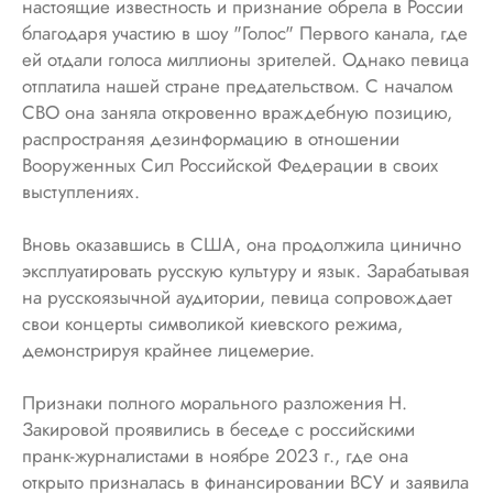
настоящие известность и признание обрела в России
благодаря участию в шоу "Голос" Первого канала, где
ей отдали голоса миллионы зрителей. Однако певица
отплатила нашей стране предательством. С началом
СВО она заняла откровенно враждебную позицию,
распространяя дезинформацию в отношении
Вооруженных Сил Российской Федерации в своих
выступлениях.
Вновь оказавшись в США, она продолжила цинично
эксплуатировать русскую культуру и язык. Зарабатывая
на русскоязычной аудитории, певица сопровождает
свои концерты символикой киевского режима,
демонстрируя крайнее лицемерие.
Признаки полного морального разложения Н.
Закировой проявились в беседе с российскими
пранк-журналистами в ноябре 2023 г., где она
открыто призналась в финансировании ВСУ и заявила