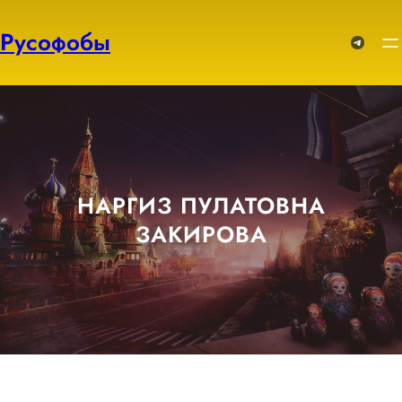
Перейти
к
Русофобы
Telegram
содержимому
НАРГИЗ ПУЛАТОВНА
ЗАКИРОВА