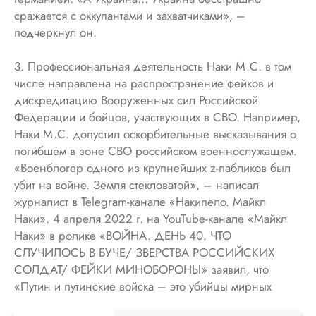
сражается с оккупантами и захватчиками», –
подчеркнул он.
3. Профессиональная деятельность Наки М.С. в том
числе направлена на распространение фейков и
дискредитацию Вооруженных сил Российской
Федерации и бойцов, участвующих в СВО. Например,
Наки М.С. допустил оскорбительные высказывания о
погибшем в зоне СВО российском военнослужащем.
«Военблогер одного из крупнейших z-пабликов был
убит на войне. Земля стекловатой», – написал
журналист в Telegram-канале «Накипело. Майкл
Наки». 4 апреля 2022 г. на YouTube-канале «Майкл
Наки» в ролике «ВОЙНА. ДЕНЬ 40. ЧТО
СЛУЧИЛОСЬ В БУЧЕ/ ЗВЕРСТВА РОССИЙСКИХ
СОЛДАТ/ ФЕЙКИ МИНОБОРОНЫ» заявил, что
«Путин и путинские войска – это убийцы мирных
простых граждан».