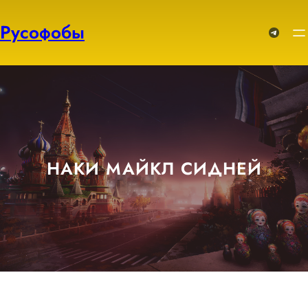
Перейти
к
Русофобы
Telegram
содержимому
НАКИ МАЙКЛ СИДНЕЙ