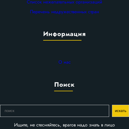
Список нежелательных организаций
Перечень недружественных стран
Информация
О нас
Поиск
П
искать
о
и
Ищите, не стесняйтесь, врагов надо знать в лицо
с