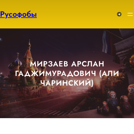
Перейти
к
Русофобы
Telegram
содержимому
МИРЗАЕВ АРСЛАН
ГАДЖИМУРАДОВИЧ (АЛИ
ЧАРИНСКИЙ)