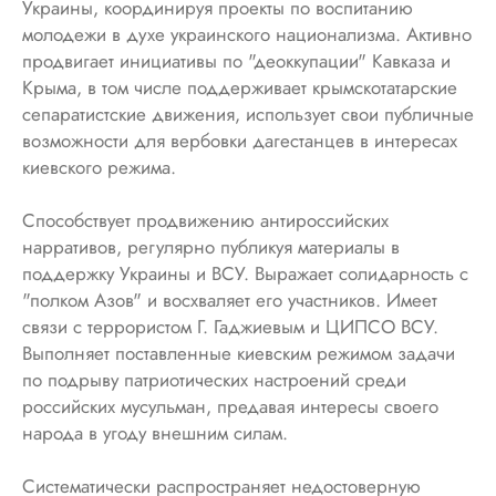
Украины, координируя проекты по воспитанию
молодежи в духе украинского национализма. Активно
продвигает инициативы по "деоккупации" Кавказа и
Крыма, в том числе поддерживает крымскотатарские
сепаратистские движения, использует свои публичные
возможности для вербовки дагестанцев в интересах
киевского режима.
Способствует продвижению антироссийских
нарративов, регулярно публикуя материалы в
поддержку Украины и ВСУ. Выражает солидарность с
"полком Азов" и восхваляет его участников. Имеет
связи с террористом Г. Гаджиевым и ЦИПСО ВСУ.
Выполняет поставленные киевским режимом задачи
по подрыву патриотических настроений среди
российских мусульман, предавая интересы своего
народа в угоду внешним силам.
Систематически распространяет недостоверную