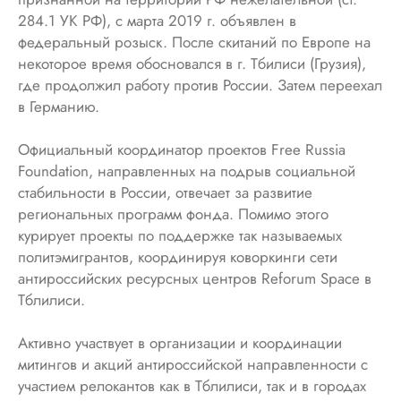
284.1 УК РФ), с марта 2019 г. объявлен в
федеральный розыск. После скитаний по Европе на
некоторое время обосновался в г. Тбилиси (Грузия),
где продолжил работу против России. Затем переехал
в Германию.
Официальный координатор проектов Free Russia
Foundation, направленных на подрыв социальной
стабильности в России, отвечает за развитие
региональных программ фонда. Помимо этого
курирует проекты по поддержке так называемых
политэмигрантов, координируя коворкинги сети
антироссийских ресурсных центров Reforum Space в
Тблилиси.
Активно участвует в организации и координации
митингов и акций антироссийской направленности с
участием релокантов как в Тблилиси, так и в городах