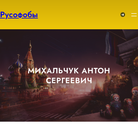
Перейти
к
Русофобы
Telegram
содержимому
МИХАЛЬЧУК АНТОН
СЕРГЕЕВИЧ