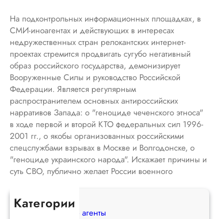
На подконтрольных информационных площадках, в
СМИ-иноагентах и действующих в интересах
недружественных стран релокантских интернет-
проектах стремится продвигать сугубо негативный
образ российского государства, демонизирует
Вооруженные Силы и руководство Российской
Федерации. Является регулярным
распространителем основных антироссийских
нарративов Запада: о "геноциде чеченского этноса"
в ходе первой и второй КТО федеральных сил 1996-
2001 гг., о якобы организованных российскими
спецслужбами взрывах в Москве и Волгодонске, о
"геноциде украинского народа". Искажает причины и
суть СВО, публично желает России военного
поражения.
Категории
Иностранные агенты