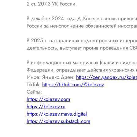
2 ст. 207.3 УК России.
В декабре 2024 года Д.Колезев вновь привлечен
России за неисполнение обязанностей иностран
В 2025 г. на страницах подконтрольных интерн
деятельность, выступает против проведения СВ
В информационных материалах (статьи и виде
Федерации, оправдывает действия украинских 
Иное: Яндекс.Дзен:
https://zen.yandex.ru/kole
TikTok:
https://tiktok.com/@kolezev
Сайты:
https://kolezev.com
https://kolezev.ru
https://kolezev.mave.digital
https://kolezev.substack.com