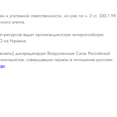
 к уголовной ответственности, но уже по ч. 2 ст. 330.1 УК
ного агента.
ет-ресурсов ведет пропагандистскую антироссийскую
О на Украине.
осюжеты) дискредитирует Вооруженные Силы Российской
неонацистов, совершавших теракты в отношении россиян.
zev