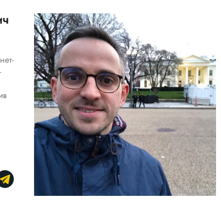
ич
нет-
-
ив