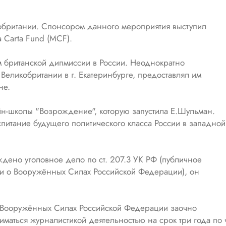
икобритании. Спонсором данного мероприятия выступил
 Carta Fund (MCF).
 британской дипмиссии в России. Неоднократно
еликобритании в г. Екатеринбурге, предоставлял им
не.
йн-школы "Возрождение", которую запустила Е.Шульман.
питание будущего политического класса России в западной
дено уголовное дело по ст. 207.3 УК РФ (публичное
 о Вооружённых Силах Российской Федерации), он
 о Вооружённых Силах Российской Федерации заочно
иматься журналистикой деятельностью на срок три года по 