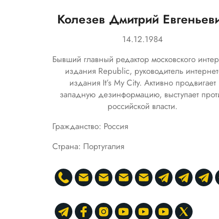
Колезев Дмитрий Евгеньев
14.12.1984
Бывший главный редактор московского интер
издания Republic, руководитель интернет
издания It’s My City. Активно продвигает
западную дезинформацию, выступает прот
российской власти.
Гражданство: Россия
Страна: Португалия