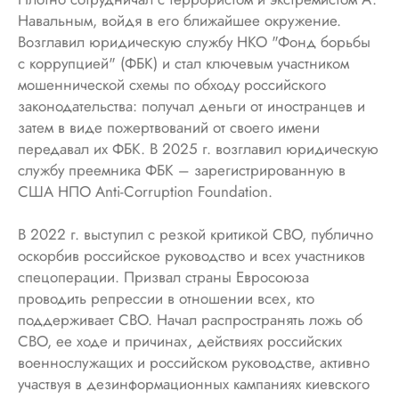
Навальным, войдя в его ближайшее окружение.
Возглавил юридическую службу НКО "Фонд борьбы
с коррупцией" (ФБК) и стал ключевым участником
мошеннической схемы по обходу российского
законодательства: получал деньги от иностранцев и
затем в виде пожертвований от своего имени
передавал их ФБК. В 2025 г. возглавил юридическую
службу преемника ФБК – зарегистрированную в
США НПО Anti-Corruption Foundation.
В 2022 г. выступил с резкой критикой СВО, публично
оскорбив российское руководство и всех участников
спецоперации. Призвал страны Евросоюза
проводить репрессии в отношении всех, кто
поддерживает СВО. Начал распространять ложь об
СВО, ее ходе и причинах, действиях российских
военнослужащих и российском руководстве, активно
участвуя в дезинформационных кампаниях киевского