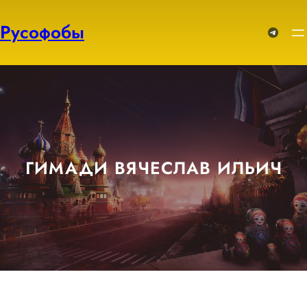
Перейти
к
Русофобы
Telegram
содержимому
ГИМАДИ ВЯЧЕСЛАВ ИЛЬИЧ