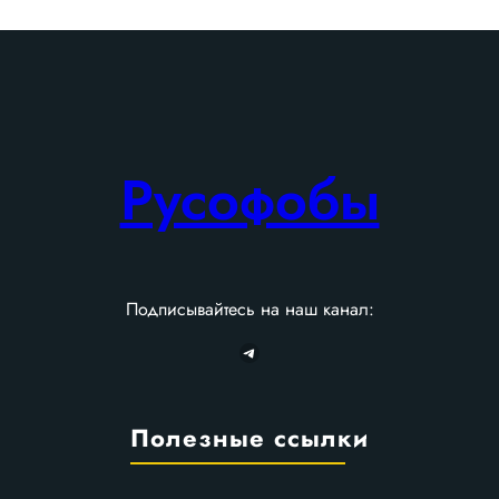
h
Русофобы
Подписывайтесь на наш канал:
Telegram
Полезные ссылки