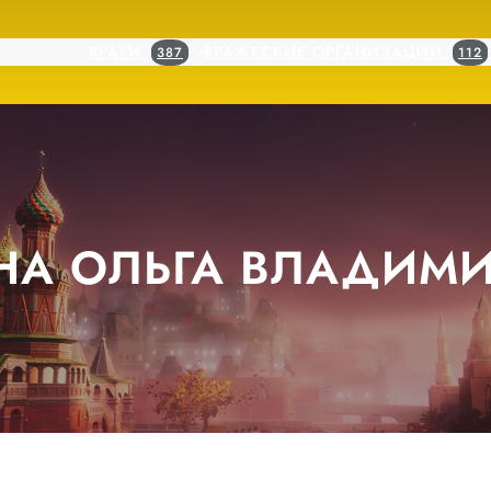
ВРАГИ
ВРАЖЕСКИЕ ОРГАНИЗАЦИИ
387
112
НА ОЛЬГА ВЛАДИМ