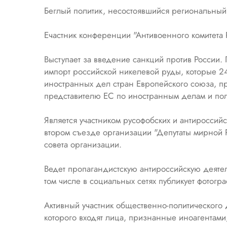
Беглый политик, несостоявшийся региональный 
Eчастник конференции "Антивоенного комитета Р
Выступает за введение санкций против России.
импорт российской никелевой руды, которые 2
иностранных дел стран Европейского союза, п
представителю ЕС по иностранным делам и пол
Является участником русофобских и антироссийс
втором съезде организации "Депутаты мирной Р
совета организации.
Ведет пропагандистскую антироссийскую деятел
том числе в социальных сетях публикует фотогр
Активный участник общественно-политического 
которого входят лица, признанные иноагентам