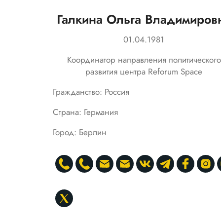
Галкина Ольга Владимиров
01.04.1981
Координатор направления политического
развития центра Reforum Space
Гражданство: Россия
Страна: Германия
Город: Берлин