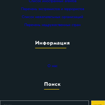
Список иностранных агентов
Перечень экстремистов и террористов
Список нежелательных организаций
Перечень недружественных стран
Информация
О нас
Поиск
П