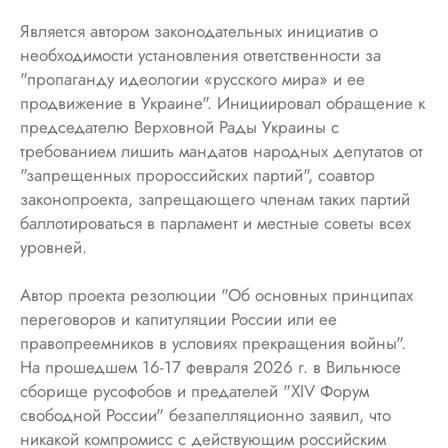
Является автором законодательных инициатив о
необходимости установления ответственности за
"пропаганду идеологии «русского мира» и ее
продвижение в Украине". Инициировал обращение к
председателю Верховной Рады Украины с
требованием лишить мандатов народных депутатов от
"запрещенных пророссийских партий", соавтор
законопроекта, запрещающего членам таких партий
баллотироваться в парламент и местные советы всех
уровней.
Автор проекта резолюции "Об основных принципах
переговоров и капитуляции России или ее
правопреемников в условиях прекращения войны".
На прошедшем 16-17 февраля 2026 г. в Вильнюсе
сборище русофобов и предателей "XIV Форум
свободной России" безапелляционно заявил, что
никакой компромисс с действующим российским