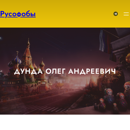
Перейти
к
Русофобы
Telegram
содержимому
ДУНДА ОЛЕГ АНДРЕЕВИЧ