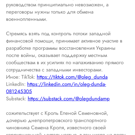
руководством принципиально невозможен, а
переговоры нужны только для обмена
военнопленными.
Стремясь взять под контроль потоки западной
финансовой помощи, принимает активное участие в
разработке программы восстановления Украины
после войны, оказывает поддержку местным
сообществам в их усилиях по налаживанию прямого
сотрудничества с западными инвесторами.
Иное: TikTok:
https://tiktok.com/@oleg_dunda
LinkedIn:
https://linkedin.com/in/oleg-dunda-
081245305
Substack:
https://substack.com/@olegdundamp
сожительствует с Кроль Еленой Семеновной,
дочерью днепропетровского транспортного
чиновника Семена Кроля, известного своей
коррупционной деятельностью, в том числе на посту