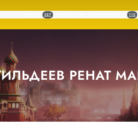
ВРАГИ
ВРАЖЕСКИЕ ОРГАНИЗАЦИИ
387
112
ГИЛЬДЕЕВ РЕНАТ МА