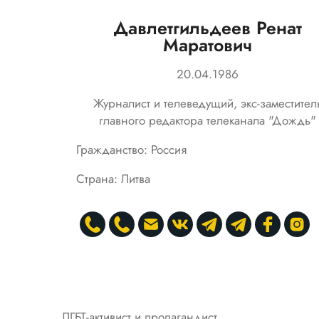
Давлетгильдеев Ренат
Маратович
20.04.1986
Журналист и телеведущий, экс-заместител
главного редактора телеканала "Дождь"
Гражданство: Россия
Страна: Литва
ЛГБТ-активист и пропагандист.