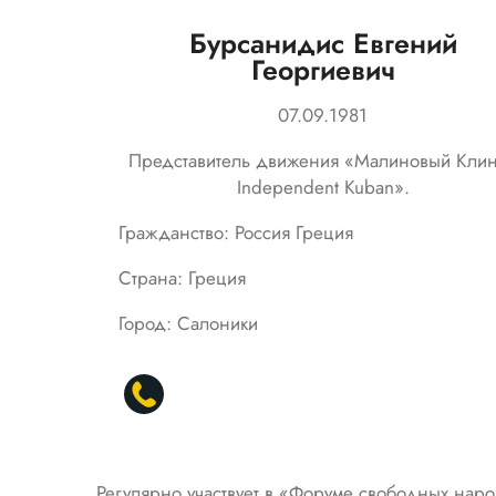
Бурсанидис Евгений
Георгиевич
07.09.1981
Представитель движения «Малиновый Кли
Independent Kuban».
Гражданство: Россия Греция
Страна: Греция
Город: Салоники
Регулярно участвует в «Форуме свободных нар