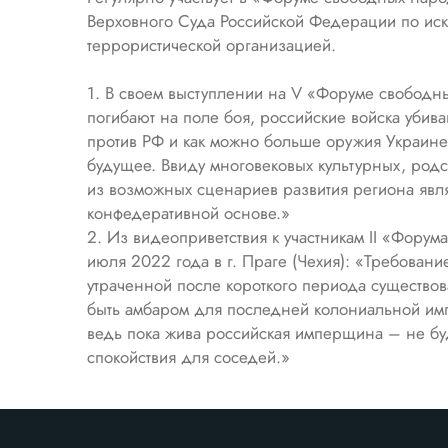
Верховного Суда Российской Федерации по ис
террористической организацией.
1. В своем выступлении на V «Форуме свободны
погибают на поле боя, российские войска убив
против РФ и как можно больше оружия Украине
будущее. Ввиду многовековых культурных, родс
из возможных сценариев развития региона явл
конфедеративной основе.»
2. Из видеоприветствия к участникам II «Форум
июля 2022 года в г. Праге (Чехия): «Требовани
утраченной после короткого периода существов
быть амбаром для последней колониальной имп
ведь пока жива российская имперщина – не бу
спокойствия для соседей.»