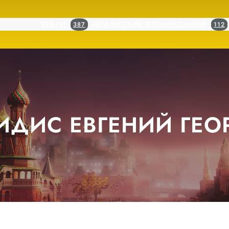
ВРАГИ
ВРАЖЕСКИЕ ОРГАНИЗАЦИИ
387
112
ИДИС ЕВГЕНИЙ ГЕО