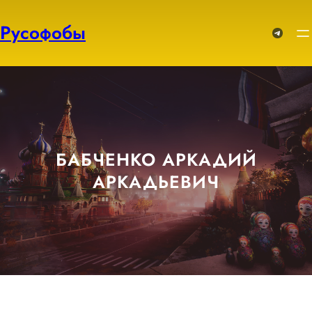
Перейти
к
Русофобы
Telegram
содержимому
БАБЧЕНКО АРКАДИЙ
АРКАДЬЕВИЧ