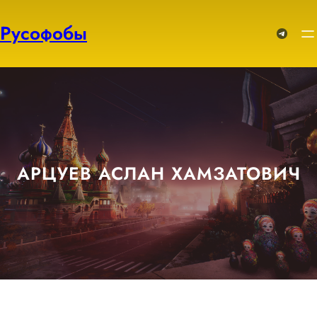
Перейти
к
Русофобы
Telegram
содержимому
АРЦУЕВ АСЛАН ХАМЗАТОВИЧ