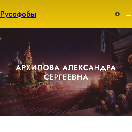
Перейти
к
Русофобы
Telegram
содержимому
АРХИПОВА АЛЕКСАНДРА
СЕРГЕЕВНА