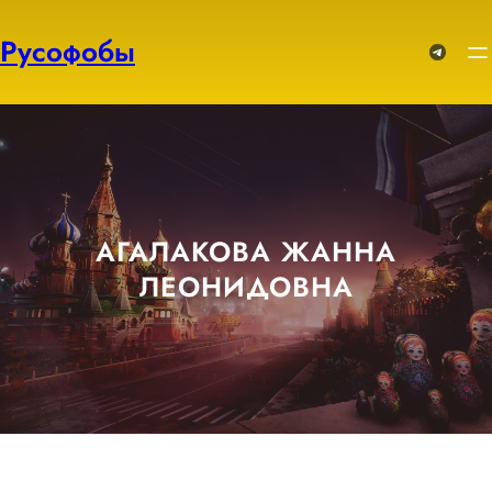
Перейти
к
Русофобы
Telegram
содержимому
АГАЛАКОВА ЖАННА
ЛЕОНИДОВНА