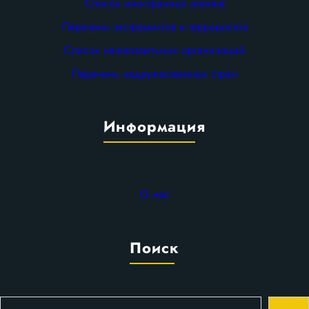
Список иностранных агентов
Перечень экстремистов и террористов
Список нежелательных организаций
Перечень недружественных стран
Информация
О нас
Поиск
П