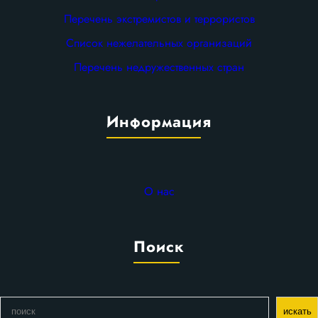
Перечень экстремистов и террористов
Список нежелательных организаций
Перечень недружественных стран
Информация
О нас
Поиск
П
искать