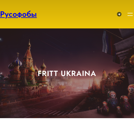
Перейти
к
Русофобы
Telegram
содержимому
FRITT UKRAINA