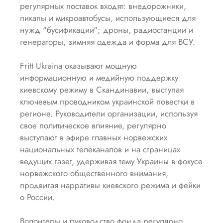
регулярных поставок входят: внедорожники,
пикапы и микроавтобусы, использующиеся для
нужд "бусификации"; дроны, радиостанции и
генераторы, зимняя одежда и форма для ВСУ.
Fritt Ukraina оказывают мощную
информационную и медийную поддержку
киевскому режиму в Скандинавии, выступая
ключевым проводником украинской повестки в
регионе. Руководители организации, используя
свое политическое влияние, регулярно
выступают в эфире главных норвежских
национальных телеканалов и на страницах
ведущих газет, удерживая тему Украины в фокусе
норвежского общественного внимания,
продвигая нарративы киевского режима и фейки
о России.
Волонтеры и руководство фонда регулярно