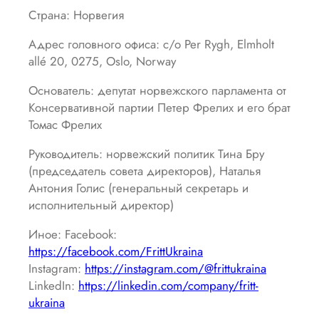
Страна: Норвегия
Адрес головного офиса: c/o Per Rygh, Elmholt
allé 20, 0275, Oslo, Norway
Основатель: депутат норвежского парламента от
Консервативной партии Петер Фрелих и его брат
Томас Фрелих
Руководитель: норвежский политик Тина Бру
(председатель совета директоров), Наталья
Антония Голис (генеральный секретарь и
исполнительный директор)
Иное: Facebook:
https://facebook.com/FrittUkraina
Instagram:
https://instagram.com/@frittukraina
LinkedIn:
https://linkedin.com/company/fritt-
ukraina