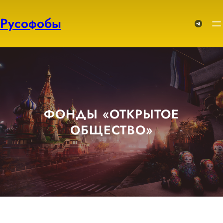
Перейти
к
Русофобы
Telegram
содержимому
ФОНДЫ «ОТКРЫТОЕ
ОБЩЕСТВО»